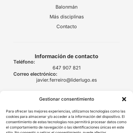
Balonmán
Más disciplinas
Contacto
Información de contacto
Teléfono:
647 907 821
Correo electrónico:
javier.ferreiro@liderlugo.es
Gestionar consentimiento
Legal
Para ofrecer las mejores experiencias, utilizamos tecnologías como las
Aviso legal
cookies para almacenar y/o acceder a la información del dispositivo. El
consentimiento de estas tecnologías nos permitirá procesar datos como
Política de privacidad
el comportamiento de navegación o las identificaciones únicas en este
sitio. No consentir o retirar el consentimiento, puede afectar