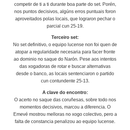
competir de ti a ti durante boa parte do set. Porén,
nos puntos decisivos, algúns erros puntuais foron
aproveitados polas locais, que lograron pechar o
parcial cun 25-19.
Terceiro set:
No set definitivo, o equipo lucense non foi quen de
atopar a regularidade necesaria para facer fronte
ao dominio no saque do Narón. Pese aos intentos
das xogadoras de rotar e buscar alternativas
desde o banco, as locais sentenciaron o partido
cun contundente 25-13.
A clave do encontro:
O acerto no saque das coruñesas, sobre todo nos
momentos decisivos, marcou a diferencia. O
Emevé mostrou melloras no xogo colectivo, pero a
falta de constancia penalizou ao equipo lucense.