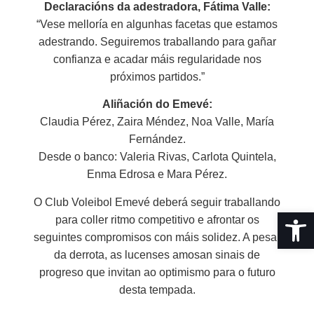
Declaracións da adestradora, Fátima Valle:
“Vese melloría en algunhas facetas que estamos
adestrando. Seguiremos traballando para gañar
confianza e acadar máis regularidade nos
próximos partidos.”
Aliñación do Emevé:
Claudia Pérez, Zaira Méndez, Noa Valle, María
Fernández.
Desde o banco: Valeria Rivas, Carlota Quintela,
Enma Edrosa e Mara Pérez.
O Club Voleibol Emevé deberá seguir traballando
Abrir 
para coller ritmo competitivo e afrontar os
seguintes compromisos con máis solidez. A pesar
da derrota, as lucenses amosan sinais de
progreso que invitan ao optimismo para o futuro
desta tempada.