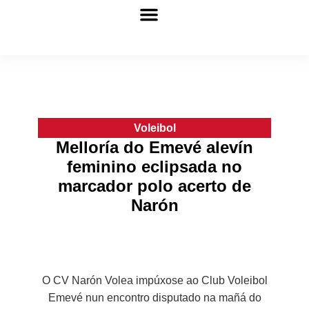
Fútbol Sala
Más disciplinas
Voleibol
Melloría do Emevé alevín
feminino eclipsada no
marcador polo acerto de
Narón
O CV Narón Volea impúxose ao Club Voleibol
Emevé nun encontro disputado na mañá do