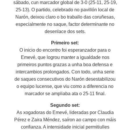
sábado, cun marcador global de 3-0 (25-11, 25-19,
25-13). O partido, celebrado no pavillón local de
Narón, deixou claro o bo traballo das coruñesas,
especialmente no saque, factor determinante no
desenlace dos sets.
Primeiro set:
O inicio do encontro foi esperanzador para o
Emevé, que logrou manter a igualdade nos
primeiros puntos grazas a unha boa defensa e
intercambios prolongados. Con todo, unha serie
de saques consecutivos do Narón desestabilizou
o equipo lucense, que viu como a diferencia no
marcador se ampliaba ata o 25-11 final.
Segundo set:
As xogadoras do Emevé, lideradas por Claudia
Pérez e Zaira Méndez, saíron ao campo con máis
confianza. A intensidade inicial permitiulles