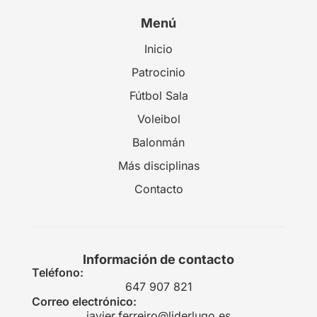
Menú
Inicio
Patrocinio
Fútbol Sala
Voleibol
Balonmán
Más disciplinas
Contacto
Información de contacto
Teléfono:
647 907 821
Correo electrónico:
javier.ferreiro@liderlugo.es