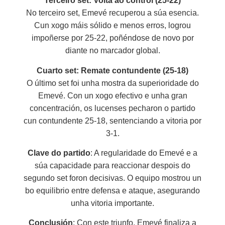
Terceiro set: Volta ao control (25-22)
No terceiro set, Emevé recuperou a súa esencia.
Cun xogo máis sólido e menos erros, logrou
impoñerse por 25-22, poñéndose de novo por
diante no marcador global.
Cuarto set: Remate contundente (25-18)
O último set foi unha mostra da superioridade do
Emevé. Con un xogo efectivo e unha gran
concentración, os lucenses pecharon o partido
cun contundente 25-18, sentenciando a vitoria por
3-1.
Clave do partido
: A regularidade do Emevé e a
súa capacidade para reaccionar despois do
segundo set foron decisivas. O equipo mostrou un
bo equilibrio entre defensa e ataque, asegurando
unha vitoria importante.
Conclusión
: Con este triunfo, Emevé finaliza a