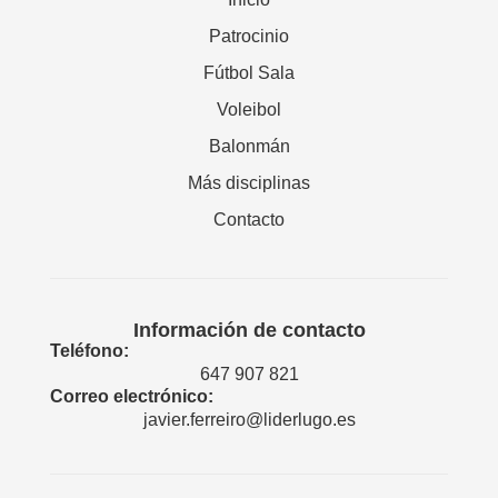
Patrocinio
Fútbol Sala
Voleibol
Balonmán
Más disciplinas
Contacto
Información de contacto
Teléfono:
647 907 821
Correo electrónico:
javier.ferreiro@liderlugo.es