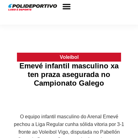
Fútbol Sala
Más disciplinas
Voleibol
Emevé infantil masculino xa
ten praza asegurada no
Campionato Galego
O equipo infantil masculino do Arenal Emevé
pechou a Liga Regular cunha sólida vitoria por 3-1
fronte ao Voleibol Vigo, disputada no Pabellón