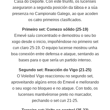
Casa do Deporte. Con este triunfo, os lucenses
aseguraron a segunda posición da táboa e a súa
presenza no Campionato Galego, ao que acoden
os catro primeiros clasificados.
Primeiro set: Comezo sólido (25-19)
Emevé saíu concentrado e demostrou o seu bo
xogo desde o inicio, impoñéndose no primeiro set
cun claro 25-19. O equipo lucense mostrou unha
boa conexión entre defensa e ataque, sentando as
bases para o que sería un partido intenso.
Segundo set: Reacción do Vigo (21-25)
O Voleibol Vigo reaccionou no segundo set,
aproveitando algúns erros do Emevé e mellorando
o seu xogo no bloqueo e no ataque. Con todo, os
lucenses mantivéronse preto no marcador,
pechando o set cun 21-25.