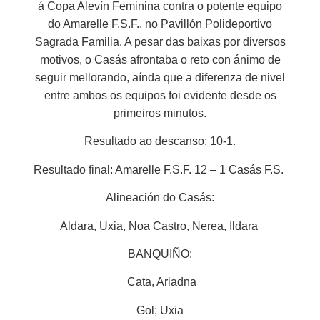
á Copa Alevín Feminina contra o potente equipo
do Amarelle F.S.F., no Pavillón Polideportivo
Sagrada Familia. A pesar das baixas por diversos
motivos, o Casás afrontaba o reto con ánimo de
seguir mellorando, aínda que a diferenza de nivel
entre ambos os equipos foi evidente desde os
primeiros minutos.
Resultado ao descanso: 10-1.
Resultado final: Amarelle F.S.F. 12 – 1 Casás F.S.
Alineación do Casás:
Aldara, Uxia, Noa Castro, Nerea, Ildara
BANQUIÑO:
Cata, Ariadna
Gol; Uxia