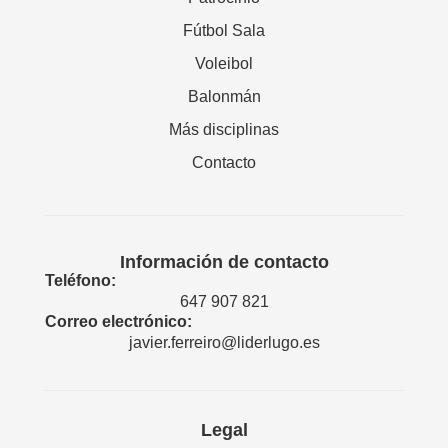
Fútbol Sala
Voleibol
Balonmán
Más disciplinas
Contacto
Información de contacto
Teléfono:
647 907 821
Correo electrónico:
javier.ferreiro@liderlugo.es
Legal