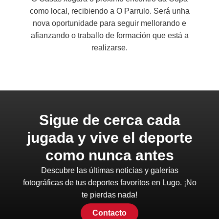
como local, recibiendo a O Parrulo. Será unha
nova oportunidade para seguir mellorando e
afianzando o traballo de formación que está a
realizarse.
Sigue de cerca cada
jugada y vive el deporte
como nunca antes
Descubre las últimas noticias y galerías
fotográficas de tus deportes favoritos en Lugo. ¡No
te pierdas nada!
Contacto