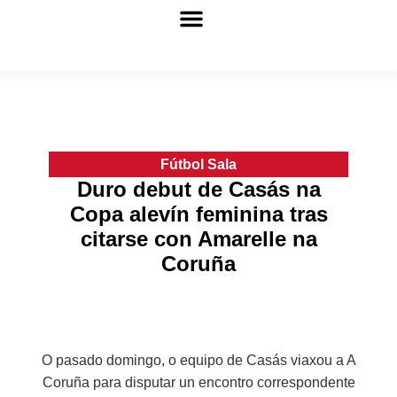
Fútbol Sala
Más disciplinas
Fútbol Sala
Duro debut de Casás na
Copa alevín feminina tras
citarse con Amarelle na
Coruña
O pasado domingo, o equipo de Casás viaxou a A
Coruña para disputar un encontro correspondente